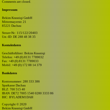
Comments are closed.
Impressum
Bekim Krasniqi GmbH
Mittermayerstr. 21
85221 Dachau
Steuer-Nr.: 115/122/20403
Ust.-ID: DE 288 48 38 35
Kontaktdaten
Geschäftsführer: Bekim Krasniqi
Telefon: +49 (0) 8131 7789032
Fax: +49 (0) 8131 7789033
Mobil: +49 (0) 172 88 14 379
Bankdaten
Kontonummer: 280 333 386
Sparkasse Dachau
BLZ: 700 515 40
IBAN: DE72 7005 1540 0280 3333 86
BIC: BYLADEM1DAH
Copyright © 2020
Bekim Krasniqi GmbH