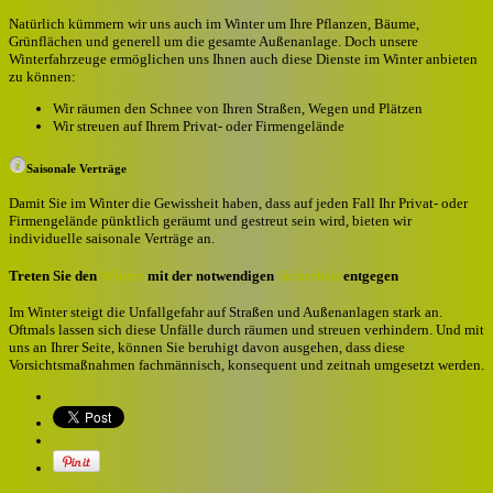
Natürlich kümmern wir uns auch im Winter um Ihre Pflanzen, Bäume,
Grünflächen und generell um die gesamte Außenanlage. Doch unsere
Winterfahrzeuge ermöglichen uns Ihnen auch diese Dienste im Winter anbieten
zu können:
Wir räumen den Schnee von Ihren Straßen, Wegen und Plätzen
Wir streuen auf Ihrem Privat- oder Firmengelände
Saisonale Verträge
Damit Sie im Winter die Gewissheit haben, dass auf jeden Fall Ihr Privat- oder
Firmengelände pünktlich geräumt und gestreut sein wird, bieten wir
individuelle saisonale Verträge an.
Treten Sie den
Winter
mit der notwendigen
Sicherheit
entgegen
Im Winter steigt die Unfallgefahr auf Straßen und Außenanlagen stark an.
Oftmals lassen sich diese Unfälle durch räumen und streuen verhindern. Und mit
uns an Ihrer Seite, können Sie beruhigt davon ausgehen, dass diese
Vorsichtsmaßnahmen fachmännisch, konsequent und zeitnah umgesetzt werden.