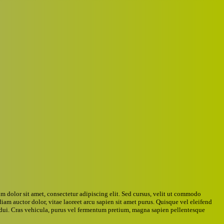
 dolor sit amet, consectetur adipiscing elit. Sed cursus, velit ut commodo
diam auctor dolor, vitae laoreet arcu sapien sit amet purus. Quisque vel eleifend
a dui. Cras vehicula, purus vel fermentum pretium, magna sapien pellentesque