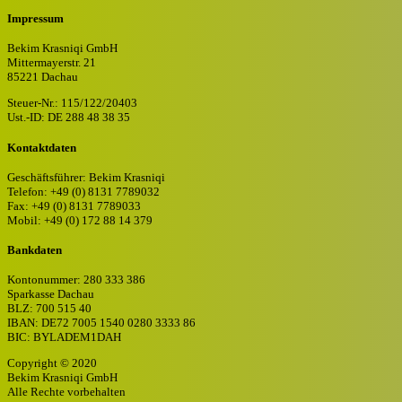
Impressum
Bekim Krasniqi GmbH
Mittermayerstr. 21
85221 Dachau
Steuer-Nr.: 115/122/20403
Ust.-ID: DE 288 48 38 35
Kontaktdaten
Geschäftsführer: Bekim Krasniqi
Telefon: +49 (0) 8131 7789032
Fax: +49 (0) 8131 7789033
Mobil: +49 (0) 172 88 14 379
Bankdaten
Kontonummer: 280 333 386
Sparkasse Dachau
BLZ: 700 515 40
IBAN: DE72 7005 1540 0280 3333 86
BIC: BYLADEM1DAH
Copyright © 2020
Bekim Krasniqi GmbH
Alle Rechte vorbehalten